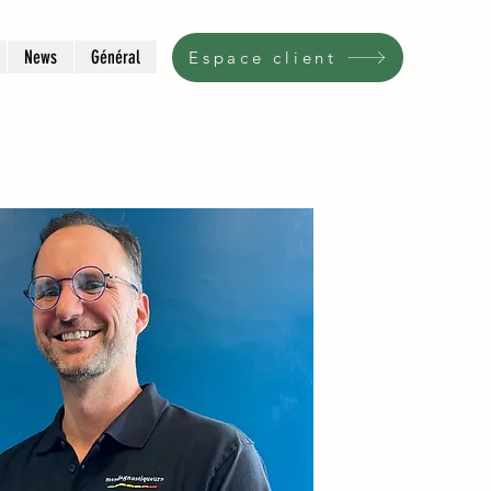
News
Général
Espace client