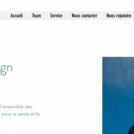
Accueil
Team
Service
Nous contacter
Nous rejoindre
ngn
e l'ensemble des 
pour la vente et la 