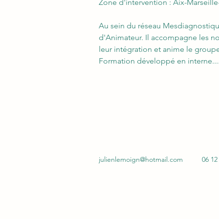
Zone d'intervention : Aix-Marseil
Au sein du réseau Mesdiagnostiqueu
d'Animateur. Il accompagne les 
leur intégration et anime le groupe
Formation développé en interne...
julienlemoign@hotmail.com
06 12