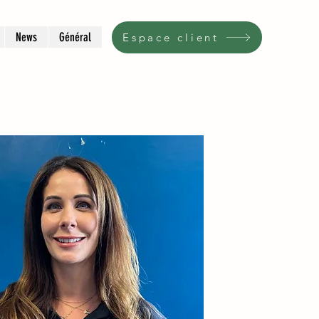
News
Général
Espace client