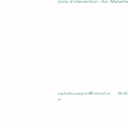
Zone d'intervention : Aix- Marseill
sophiebouveyron@hotmail.co
06-65
m