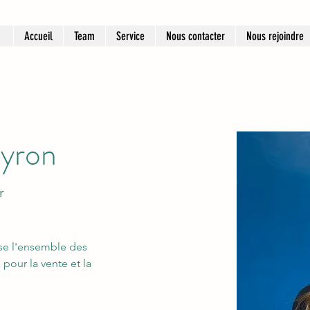
Accueil
Team
Service
Nous contacter
Nous rejoindre
eyron
r
ise l'ensemble des 
pour la vente et la 