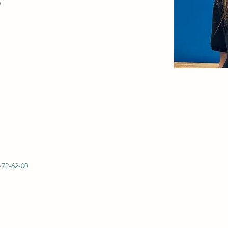
e
-72-62-00